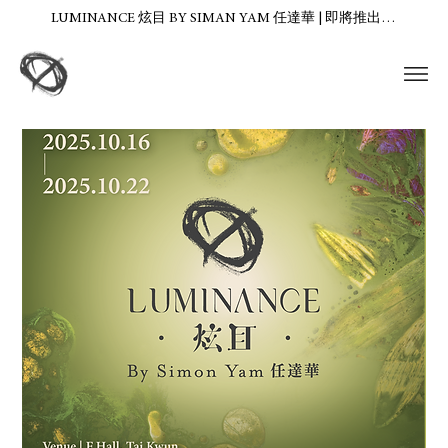
LUMINANCE 炫目 BY SIMAN YAM 任達華 | 即將推出…