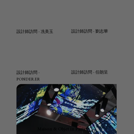
設計師訪問 -
​劉志華
設計師訪問 - 冼美玉
設計師訪問 - 任朗呈
設計師訪問 -
PONDER.ER
《炫目．任達華》
Maison & Objet in Paris