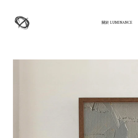
關於 LUMINANCE