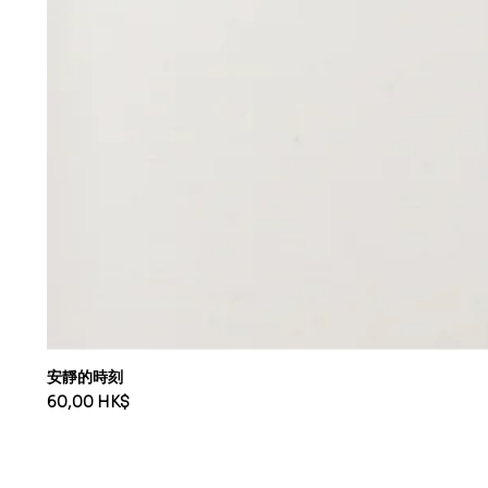
安靜的時刻
價格
60,00 HK$