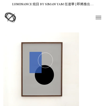
LUMINANCE 炫目 BY SIMAN YAM 任達華 | 即將推出…