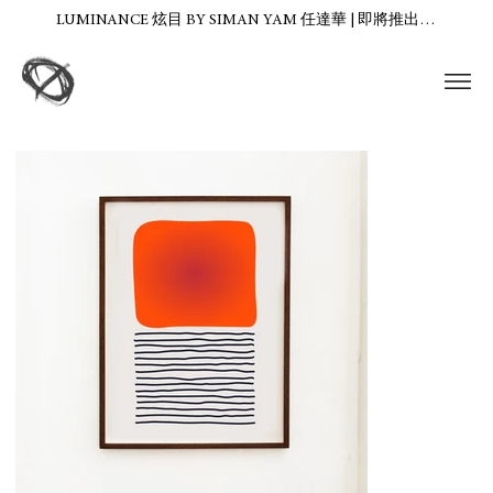
LUMINANCE 炫目 BY SIMAN YAM 任達華 | 即將推出…